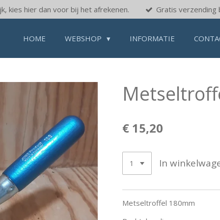
k, kies hier dan voor bij het afrekenen.
Gratis verzending 
HOME
WEBSHOP
INFORMATIE
CONTA
Metseltroff
€ 15,20
In winkelwag
Metseltroffel 180mm