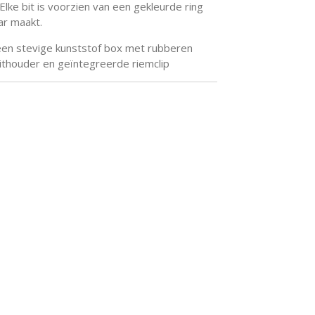
Elke bit is voorzien van een gekleurde ring
ar maakt.
een stevige kunststof box met rubberen
thouder en geïntegreerde riemclip