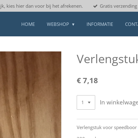
jk, kies hier dan voor bij het afrekenen.
Gratis verzending 
HOME
WEBSHOP
INFORMATIE
CONT
Verlengstu
€ 7,18
In winkelwag
Verlengstuk voor speedboor