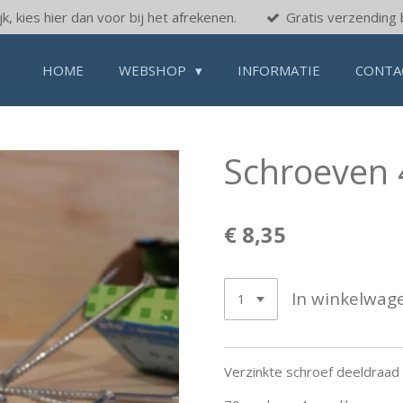
k, kies hier dan voor bij het afrekenen.
Gratis verzending 
HOME
WEBSHOP
INFORMATIE
CONTA
Schroeven
€ 8,35
In winkelwag
Verzinkte schroef deeldraad