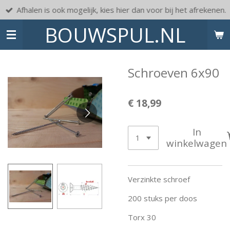
Afhalen is ook mogelijk, kies hier dan voor bij het afrekenen.
Ga
direct
BOUWSPUL.NL
naar
de
hoofdinhoud
Schroeven 6x90
€ 18,99
In
winkelwagen
Verzinkte schroef
200 stuks per doos
Torx 30