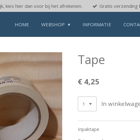
k, kies hier dan voor bij het afrekenen.
Gratis verzending 
HOME
WEBSHOP
INFORMATIE
CONTA
Tape
€ 4,25
In winkelwag
Inpaktape