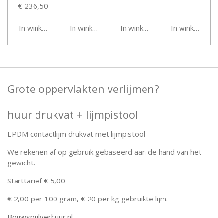
€ 236,50
In winkelwagen
In winkelwagen
In winkelwagen
In winkelwag
Grote oppervlakten verlijmen?
huur drukvat + lijmpistool
EPDM contactlijm drukvat met lijmpistool
We rekenen af op gebruik gebaseerd aan de hand van het
gewicht.
Starttarief € 5,00
€ 2,00 per 100 gram, € 20 per kg gebruikte lijm.
Bouwspulverhuur.nl